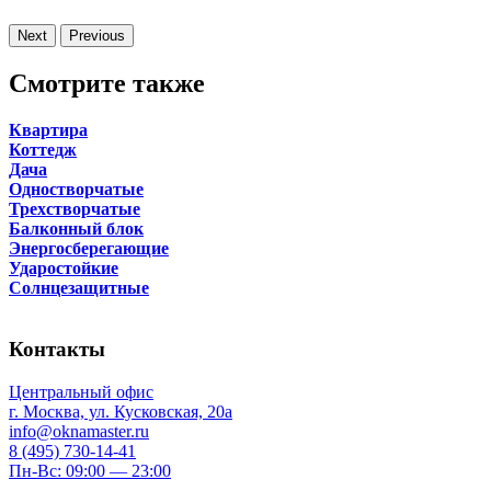
Next
Previous
Смотрите также
Квартира
Коттедж
Дача
Одностворчатые
Трехстворчатые
Балконный блок
Энергосберегающие
Ударостойкие
Солнцезащитные
Контакты
Центральный офис
г. Москва, ул. Кусковская, 20а
info@oknamaster.ru
8 (495) 730-14-41
Пн-Вс: 09:00 — 23:00