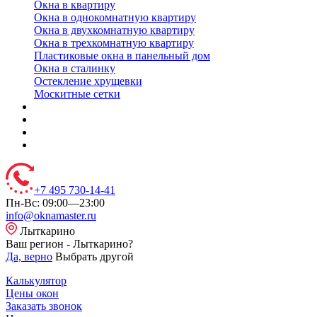
Окна в квартиру
Окна в однокомнатную квартиру
Окна в двухкомнатную квартиру
Окна в трехкомнатную квартиру
Пластиковые окна в панельный дом
Окна в сталинку
Остекление хрущевки
Москитные сетки
+7 495 730-14-41
Пн-Вс: 09:00—23:00
info@oknamaster.ru
Лыткарино
Ваш регион - Лыткарино?
Да, верно
Выбрать другой
Калькулятор
Цены окон
Заказать звонок