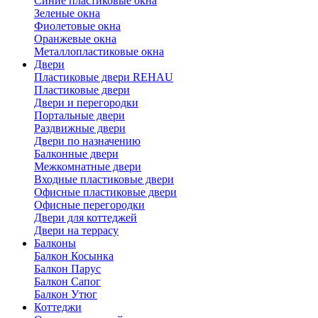
Синие пластиковые окна
Зеленые окна
Фиолетовые окна
Оранжевые окна
Металлопластиковые окна
Двери
Пластиковые двери REHAU
Пластиковые двери
Двери и перегородки
Портальные двери
Раздвижные двери
Двери по назначению
Балконные двери
Межкомнатные двери
Входные пластиковые двери
Офисные пластиковые двери
Офисные перегородки
Двери для коттеджей
Двери на террасу
Балконы
Балкон Косынка
Балкон Парус
Балкон Сапог
Балкон Утюг
Коттеджи