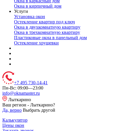
Окна в каркасный дом
Окна в кирпичный дом
Услуги
Установка окон
Остекление квартир под ключ
Окна в двухкомнатную квартиру
Окна в трехкомнатную квартиру
Пластиковые окна в панельный дом
Остекление хрущевки
+7 495 730-14-41
Пн-Вс: 09:00—23:00
info@oknamaster.ru
Лыткарино
Ваш регион - Лыткарино?
Да, верно
Выбрать другой
Калькулятор
Цены окон
Заказать звонок