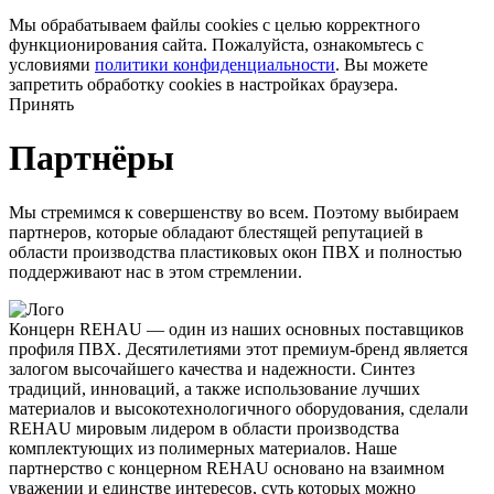
Мы обрабатываем файлы cookies с целью корректного
функционирования сайта. Пожалуйста, ознакомьтесь с
условиями
политики конфиденциальности
. Вы можете
запретить обработку cookies в настройках браузера.
Принять
Партнёры
Мы стремимся к совершенству во всем. Поэтому выбираем
партнеров, которые обладают блестящей репутацией в
области производства пластиковых окон ПВХ и полностью
поддерживают нас в этом стремлении.
Концерн REHAU — один из наших основных поставщиков
профиля ПВХ. Десятилетиями этот премиум-бренд является
залогом высочайшего качества и надежности. Синтез
традиций, инноваций, а также использование лучших
материалов и высокотехнологичного оборудования, сделали
REHAU мировым лидером в области производства
комплектующих из полимерных материалов. Наше
партнерство с концерном REHAU основано на взаимном
уважении и единстве интересов, суть которых можно