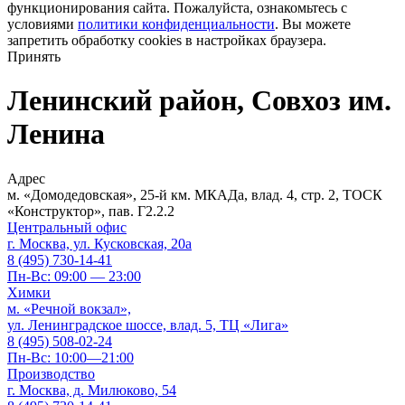
функционирования сайта. Пожалуйста, ознакомьтесь с
условиями
политики конфиденциальности
. Вы можете
запретить обработку cookies в настройках браузера.
Принять
Ленинский район, Совхоз им.
Ленина
Адрес
м. «Домодедовская», 25-й км. МКАДа, влад. 4, стр. 2, ТОСК
«Конструктор», пав. Г2.2.2
Центральный офис
г. Москва, ул. Кусковская, 20а
8 (495) 730-14-41
Пн-Вс: 09:00 — 23:00
Химки
м. «Речной вокзал»,
ул. Ленинградское шоссе, влад. 5, ТЦ «Лига»
8 (495) 508-02-24
Пн-Вс: 10:00—21:00
Производство
г. Москва, д. Милюково, 54