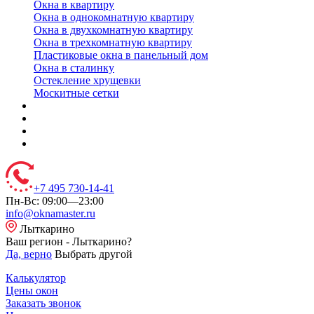
Окна в квартиру
Окна в однокомнатную квартиру
Окна в двухкомнатную квартиру
Окна в трехкомнатную квартиру
Пластиковые окна в панельный дом
Окна в сталинку
Остекление хрущевки
Москитные сетки
+7 495 730-14-41
Пн-Вс: 09:00—23:00
info@oknamaster.ru
Лыткарино
Ваш регион - Лыткарино?
Да, верно
Выбрать другой
Калькулятор
Цены окон
Заказать звонок