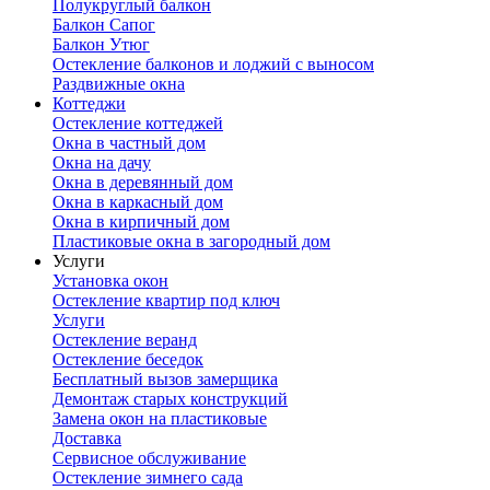
Полукруглый балкон
Балкон Сапог
Балкон Утюг
Остекление балконов и лоджий с выносом
Раздвижные окна
Коттеджи
Остекление коттеджей
Окна в частный дом
Окна на дачу
Окна в деревянный дом
Окна в каркасный дом
Окна в кирпичный дом
Пластиковые окна в загородный дом
Услуги
Установка окон
Остекление квартир под ключ
Услуги
Остекление веранд
Остекление беседок
Бесплатный вызов замерщика
Демонтаж старых конструкций
Замена окон на пластиковые
Доставка
Сервисное обслуживание
Остекление зимнего сада