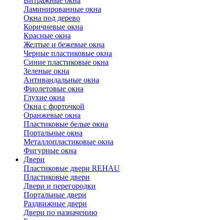
Витражные окна
Ламинированные окна
Окна под дерево
Коричневые окна
Красные окна
Желтые и бежевые окна
Черные пластиковые окна
Синие пластиковые окна
Зеленые окна
Антивандальные окна
Фиолетовые окна
Глухие окна
Окна с форточкой
Оранжевые окна
Пластиковые белые окна
Портальные окна
Металлопластиковые окна
Фигурные окна
Двери
Пластиковые двери REHAU
Пластиковые двери
Двери и перегородки
Портальные двери
Раздвижные двери
Двери по назначению