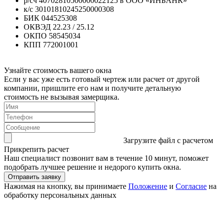
р/сч
40702810500000022125 в ООО «ИНБАНК»
к/с
30101810245250000308
БИК
044525308
ОКВЭД
22.23 / 25.12
ОКПО
58545034
КПП
772001001
Узнайте стоимость вашего окна
Если у вас уже есть готовый чертеж или расчет от другой
компании, пришлите его нам и получите детальную
стоимость не вызывая замерщика.
Загрузите файл с расчетом
Прикрепить расчет
Наш специалист позвонит вам в течение 10 минут, поможет
подобрать лучшее решение и недорого купить окна.
Нажимая на кнопку, вы принимаете
Положение
и
Согласие
на
обработку персональных данных